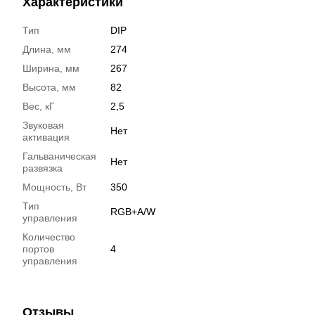
Характеристики
Тип
DIP
Длина, мм
274
Ширина, мм
267
Высота, мм
82
Вес, кГ
2,5
Звуковая
Нет
активация
Гальваническая
Нет
развязка
Мощность, Вт
350
Тип
RGB+A/W
управления
Количество
портов
4
управления
Отзывы