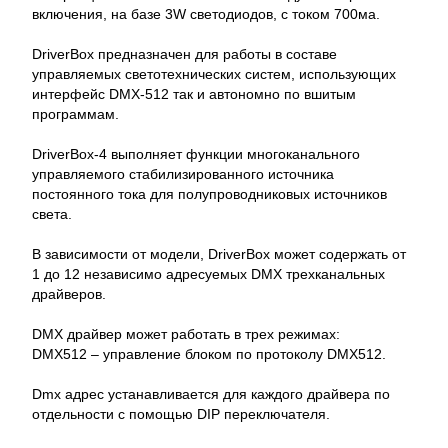
включения, на базе 3W светодиодов, с током 700ма.
DriverBox предназначен для работы в составе
управляемых светотехнических систем, использующих
интерфейс DMX-512 так и автономно по вшитым
программам.
DriverBox-4 выполняет функции многоканального
управляемого стабилизированного источника
постоянного тока для полупроводниковых источников
света.
В зависимости от модели, DriverBox может содержать от
1 до 12 независимо адресуемых DMX трехканальных
драйверов.
DMX драйвер может работать в трех режимах:
DMX512 – управление блоком по протоколу DMX512.
Dmx адрес устанавливается для каждого драйвера по
отдельности с помощью DIP переключателя.