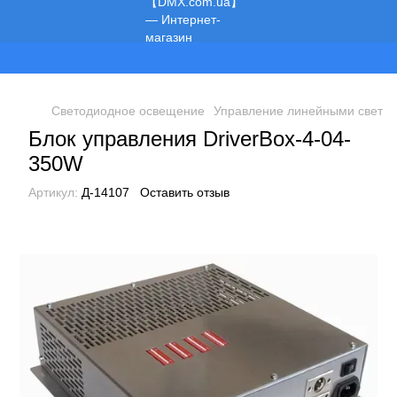
Мы работаем!
Светодиодное освещение
Управление линейными свети
Блок управления DriverBox-4-04-
350W
Артикул:
Д-14107
Оставить отзыв