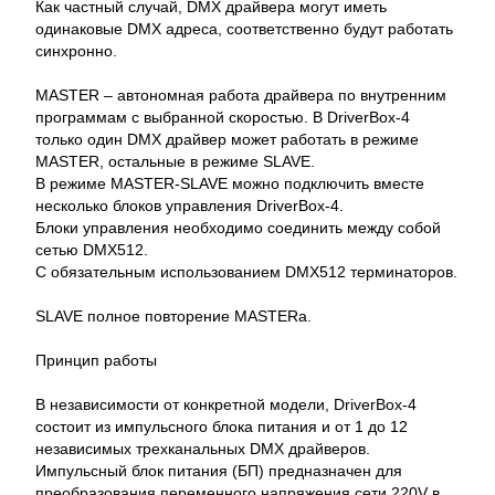
Как частный случай, DMX драйвера могут иметь
одинаковые DMX адреса, соответственно будут работать
синхронно.
MASTER – автономная работа драйвера по внутренним
программам с выбранной скоростью. В DriverBox-4
только один DMX драйвер может работать в режиме
MASTER, остальные в режиме SLAVE.
В режиме MASTER-SLAVE можно подключить вместе
несколько блоков управления DriverBox-4.
Блоки управления необходимо соединить между собой
сетью DMX512.
С обязательным использованием DMX512 терминаторов.
SLAVE полное повторение MASTERа.
Принцип работы
В независимости от конкретной модели, DriverBox-4
состоит из импульсного блока питания и от 1 до 12
независимых трехканальных DMX драйверов.
Импульсный блок питания (БП) предназначен для
преобразования переменного напряжения сети 220V в