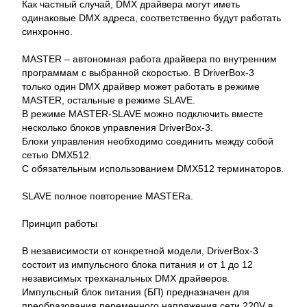
Как частный случай, DMX драйвера могут иметь
одинаковые DMX адреса, соответственно будут работать
синхронно.
MASTER – автономная работа драйвера по внутренним
программам с выбранной скоростью. В DriverBox-3
только один DMX драйвер может работать в режиме
MASTER, остальные в режиме SLAVE.
В режиме MASTER-SLAVE можно подключить вместе
несколько блоков управления DriverBox-3.
Блоки управления необходимо соединить между собой
сетью DMX512.
С обязательным использованием DMX512 терминаторов.
SLAVE полное повторение MASTERа.
Принцип работы
В независимости от конкретной модели, DriverBox-3
состоит из импульсного блока питания и от 1 до 12
независимых трехканальных DMX драйверов.
Импульсный блок питания (БП) предназначен для
преобразования переменного напряжения сети 220V в