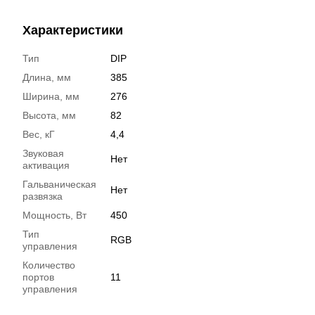
Характеристики
Тип
DIP
Длина, мм
385
Ширина, мм
276
Высота, мм
82
Вес, кГ
4,4
Звуковая
Нет
активация
Гальваническая
Нет
развязка
Мощность, Вт
450
Тип
RGB
управления
Количество
портов
11
управления