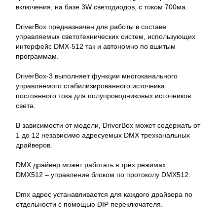
включения, на базе 3W светодиодов, с током 700ма.
DriverBox предназначен для работы в составе
управляемых светотехнических систем, использующих
интерфейс DMX-512 так и автономно по вшитым
программам.
DriverBox-3 выполняет функции многоканального
управляемого стабилизированного источника
постоянного тока для полупроводниковых источников
света.
В зависимости от модели, DriverBox может содержать от
1 до 12 независимо адресуемых DMX трехканальных
драйверов.
DMX драйвер может работать в трех режимах:
DMX512 – управление блоком по протоколу DMX512.
Dmx адрес устанавливается для каждого драйвера по
отдельности с помощью DIP переключателя.