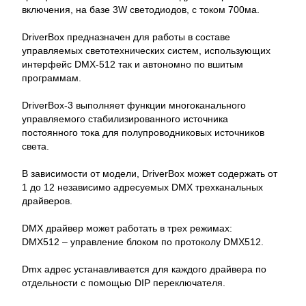
включения, на базе 3W светодиодов, с током 700ма.
DriverBox предназначен для работы в составе
управляемых светотехнических систем, использующих
интерфейс DMX-512 так и автономно по вшитым
программам.
DriverBox-3 выполняет функции многоканального
управляемого стабилизированного источника
постоянного тока для полупроводниковых источников
света.
В зависимости от модели, DriverBox может содержать от
1 до 12 независимо адресуемых DMX трехканальных
драйверов.
DMX драйвер может работать в трех режимах:
DMX512 – управление блоком по протоколу DMX512.
Dmx адрес устанавливается для каждого драйвера по
отдельности с помощью DIP переключателя.