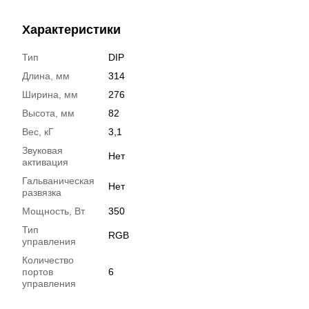
Характеристики
Тип
DIP
Длина, мм
314
Ширина, мм
276
Высота, мм
82
Вес, кГ
3,1
Звуковая
Нет
активация
Гальваническая
Нет
развязка
Мощность, Вт
350
Тип
RGB
управления
Количество
портов
6
управления