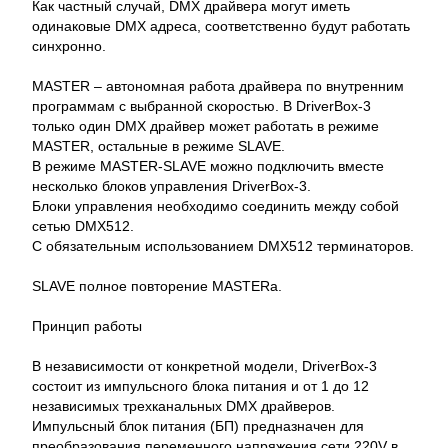
Как частный случай, DMX драйвера могут иметь
одинаковые DMX адреса, соответственно будут работать
синхронно.
MASTER – автономная работа драйвера по внутренним
программам с выбранной скоростью. В DriverBox-3
только один DMX драйвер может работать в режиме
MASTER, остальные в режиме SLAVE.
В режиме MASTER-SLAVE можно подключить вместе
несколько блоков управления DriverBox-3.
Блоки управления необходимо соединить между собой
сетью DMX512.
С обязательным использованием DMX512 терминаторов.
SLAVE полное повторение MASTERа.
Принцип работы
В независимости от конкретной модели, DriverBox-3
состоит из импульсного блока питания и от 1 до 12
независимых трехканальных DMX драйверов.
Импульсный блок питания (БП) предназначен для
преобразования переменного напряжения сети 220V в