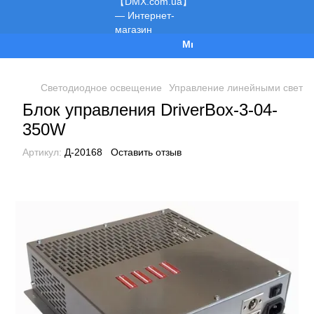
Мы работаем!
Светодиодное освещение
Управление линейными свети
Блок управления DriverBox-3-04-
350W
Артикул:
Д-20168
Оставить отзыв