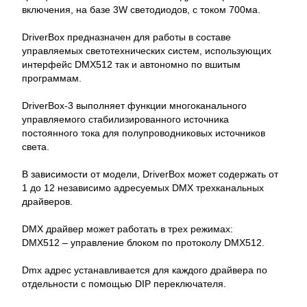
включения, на базе 3W светодиодов, с током 700ма.
DriverBox предназначен для работы в составе
управляемых светотехнических систем, использующих
интерфейс DMX512 так и автономно по вшитым
программам.
DriverBox-3 выполняет функции многоканального
управляемого стабилизированного источника
постоянного тока для полупроводниковых источников
света.
В зависимости от модели, DriverBox может содержать от
1 до 12 независимо адресуемых DMX трехканальных
драйверов.
DMX драйвер может работать в трех режимах:
DMX512 – управление блоком по протоколу DMX512.
Dmx адрес устанавливается для каждого драйвера по
отдельности с помощью DIP переключателя.