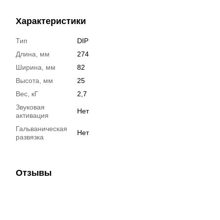
Характеристики
Тип
DIP
Длина, мм
274
Ширина, мм
82
Высота, мм
25
Вес, кГ
2,7
Звуковая
Нет
активация
Гальваническая
Нет
развязка
Отзывы