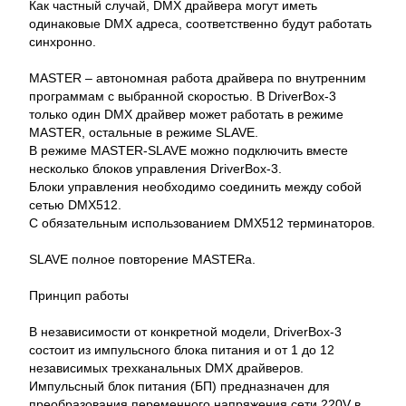
Как частный случай, DMX драйвера могут иметь
одинаковые DMX адреса, соответственно будут работать
синхронно.
MASTER – автономная работа драйвера по внутренним
программам с выбранной скоростью. В DriverBox-3
только один DMX драйвер может работать в режиме
MASTER, остальные в режиме SLAVE.
В режиме MASTER-SLAVE можно подключить вместе
несколько блоков управления DriverBox-3.
Блоки управления необходимо соединить между собой
сетью DMX512.
С обязательным использованием DMX512 терминаторов.
SLAVE полное повторение MASTERа.
Принцип работы
В независимости от конкретной модели, DriverBox-3
состоит из импульсного блока питания и от 1 до 12
независимых трехканальных DMX драйверов.
Импульсный блок питания (БП) предназначен для
преобразования переменного напряжения сети 220V в