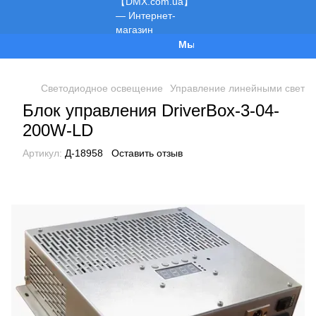
Мы работаем!
Светодиодное освещение
Управление линейными свети
Блок управления DriverBox-3-04-
200W-LD
Артикул:
Д-18958
Оставить отзыв