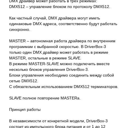
DMX драйвер может работать в трех режимах:
DMX512 – управление блоком по протоколу DMX512.
Как частный случай, DMX драйвера могут иметь
одинаковые DMX адреса, соответственно будут работать
синхронно.
MASTER – автономная работа драйвера по внутренним
программам с выбранной скоростью. В DriverBox-3
только один DMX драйвер может работать в режиме
MASTER, остальные в режиме SLAVE.
В режиме MASTER-SLAVE можно подключить вместе
несколько блоков управления DriverBox-3.
Блоки управления необходимо соединить между собой
сетью DMX512.
С обязательным использованием DMX512 терминаторов.
SLAVE полное повторение MASTERа.
Принцип работы
В независимости от конкретной модели, DriverBox-3
состоит из импульсного блока питания и от 1 до 12