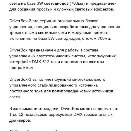
света на базе 3W светодиодов (700ма) и предназначен
для создания простых и сложных световых эффектов.
DriverBox-3 это серия многоканальных блоков
управления, специально разработанных для управления
трехцветными светильниками и модулями прямого
включения, на базе 3W светодиодов, с током 700ма.
DriverBox предназначен для работы в составе
управляемых светотехнических систем, использующих
интерфейс DMX-512 так и автономно по вшитым
программам.
DriverBox-3 выполняет функции многоканального
управляемого стабилизированного источника
постоянного тока для полупроводниковых источников
света.
В зависимости от модели, DriverBox может содержать от
1 до 12 независимо адресуемых DMX трехканальных
драйверов.