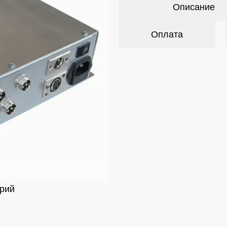
Описание
Оплата
рий