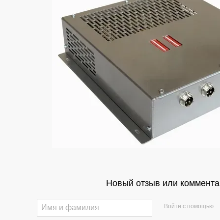
Новый отзыв или коммента
Войти с помощью