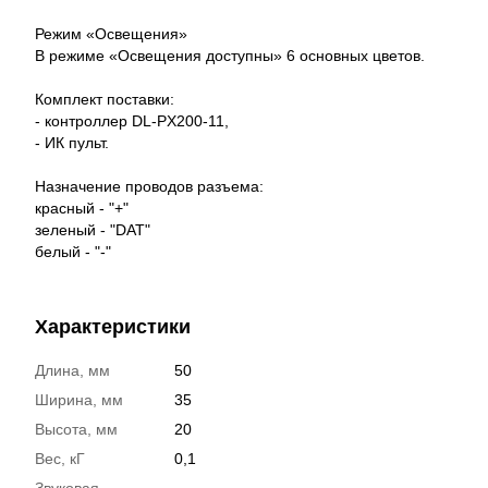
Режим «Освещения»
В режиме «Освещения доступны» 6 основных цветов.
Комплект поставки:
- контроллер DL-PX200-11,
- ИК пульт.
Назначение проводов разъема:
красный - "+"
зеленый - "DAT"
белый - "-"
Характеристики
Длина, мм
50
Ширина, мм
35
Высота, мм
20
Вес, кГ
0,1
Звуковая