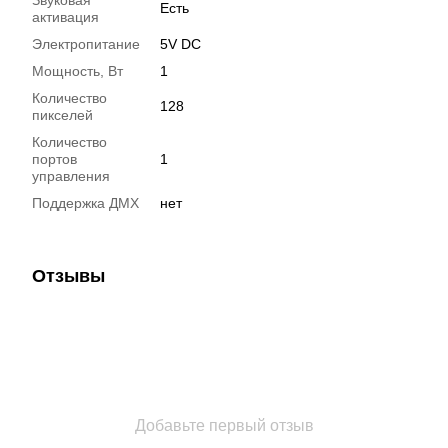
Есть
активация
Электропитание
5V DC
Мощность, Вт
1
Количество
128
пикселей
Количество
портов
1
управления
Поддержка ДМХ
нет
Отзывы
Добавьте первый отзыв