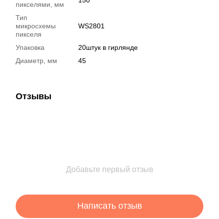
пикселями, мм
Тип
микросхемы
WS2801
пикселя
Упаковка
20штук в гирлянде
Диаметр, мм
45
Отзывы
Добавьте первый отзыв
Написать отзыв