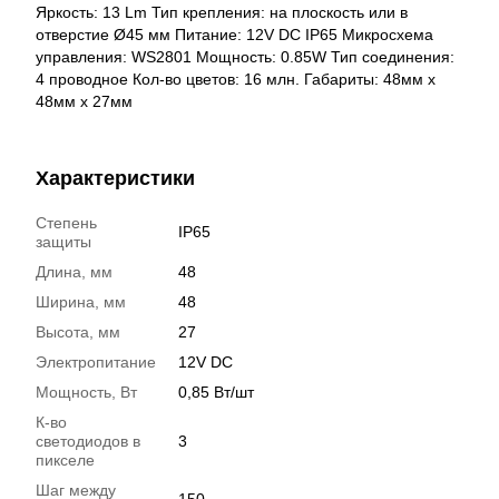
Яркость: 13 Lm Тип крепления: на плоскость или в
отверстие Ø45 мм Питание: 12V DC IP65 Микросхема
управления: WS2801 Мощность: 0.85W Тип соединения:
4 проводное Кол-во цветов: 16 млн. Габариты: 48мм х
48мм х 27мм
Характеристики
Степень
IP65
защиты
Длина, мм
48
Ширина, мм
48
Высота, мм
27
Электропитание
12V DC
Мощность, Вт
0,85 Вт/шт
К-во
светодиодов в
3
пикселе
Шаг между
150