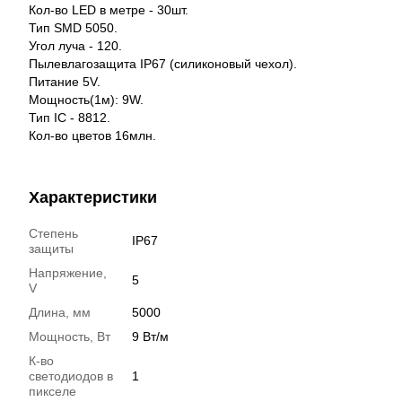
Кол-во LED в метре - 30шт.
Тип SMD 5050.
Угол луча - 120.
Пылевлагозащита IP67 (силиконовый чехол).
Питание 5V.
Мощность(1м): 9W.
Тип IC - 8812.
Кол-во цветов 16млн.
Характеристики
Степень
IP67
защиты
Напряжение,
5
V
Длина, мм
5000
Мощность, Вт
9 Вт/м
К-во
светодиодов в
1
пикселе