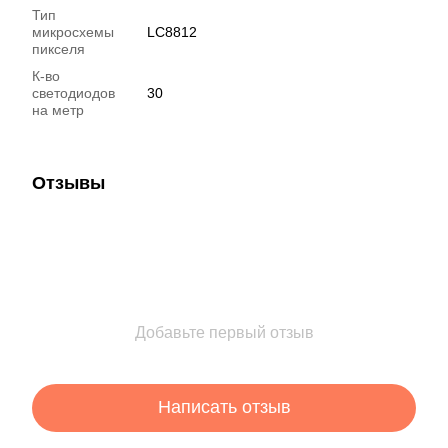
Тип
микросхемы
LC8812
пикселя
К-во
светодиодов
30
на метр
Отзывы
Добавьте первый отзыв
Написать отзыв