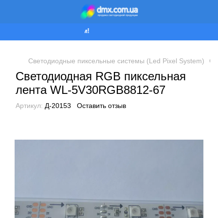
Мы работаем!
Светодиодные пиксельные системы (Led Pixel System)
Св
Светодиодная RGB пиксельная
лента WL-5V30RGB8812-67
Артикул:
Д-20153
Оставить отзыв