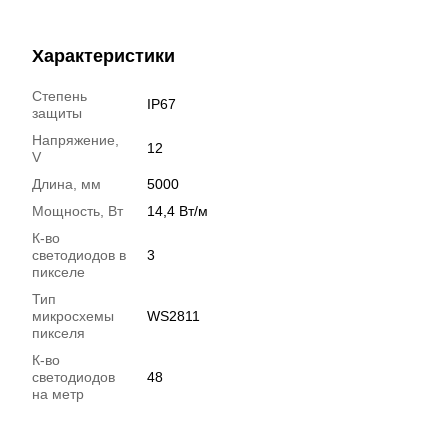
Характеристики
Степень
IP67
защиты
Напряжение,
12
V
Длина, мм
5000
Мощность, Вт
14,4 Вт/м
К-во
светодиодов в
3
пикселе
Тип
микросхемы
WS2811
пикселя
К-во
светодиодов
48
на метр