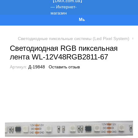
Мы работаем!
Светодиодные пиксельные системы (Led Pixel System)
Св
Светодиодная RGB пиксельная
лента WL-12V48RGB2811-67
Артикул:
Д-19848
Оставить отзыв