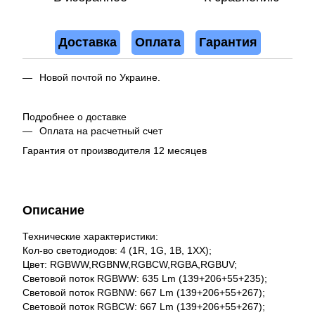
Доставка
Оплата
Гарантия
Новой почтой по Украине.
Подробнее о доставке
Оплата на расчетный счет
Гарантия от производителя 12 месяцев
Описание
Технические характеристики:
Кол-во светодиодов: 4 (1R, 1G, 1B, 1XX);
Цвет: RGBWW,RGBNW,RGBCW,RGBA,RGBUV;
Световой поток RGBWW: 635 Lm (139+206+55+235);
Световой поток RGBNW: 667 Lm (139+206+55+267);
Световой поток RGBCW: 667 Lm (139+206+55+267);