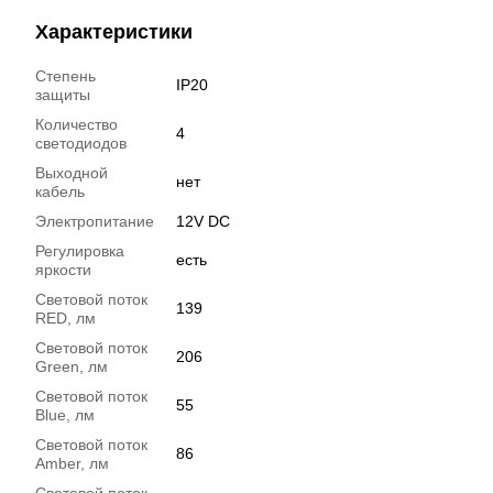
Характеристики
Степень
IP20
защиты
Количество
4
светодиодов
Выходной
нет
кабель
Электропитание
12V DC
Регулировка
есть
яркости
Световой поток
139
RED, лм
Световой поток
206
Green, лм
Световой поток
55
Blue, лм
Световой поток
86
Amber, лм
Световой поток