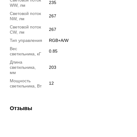
235
WW, лм
Световой поток
267
NW, лм
Световой поток
267
CW, лм
Тип управления
RGB+A/W
Вес
0.85
светильника, кГ
Длина
светильника,
203
мм
Мощность
12
светильника, Вт
Отзывы