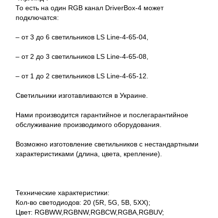
То есть на один RGB канал DriverBox-4 может
подключатся:
– от 3 до 6 светильников LS Line-4-65-04,
– от 2 до 3 светильников LS Line-4-65-08,
– от 1 до 2 светильников LS Line-4-65-12.
Светильники изготавливаются в Украине.
Нами производится гарантийное и послегарантийное
обслуживание производимого оборудования.
Возможно изготовление светильников с нестандартными
характеристиками (длина, цвета, крепление).
Технические характеристики:
Кол-во светодиодов: 20 (5R, 5G, 5B, 5XX);
Цвет: RGBWW,RGBNW,RGBCW,RGBA,RGBUV;