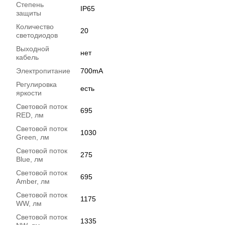
Степень
IP65
защиты
Количество
20
светодиодов
Выходной
нет
кабель
Электропитание
700mA
Регулировка
есть
яркости
Световой поток
695
RED, лм
Световой поток
1030
Green, лм
Световой поток
275
Blue, лм
Световой поток
695
Amber, лм
Световой поток
1175
WW, лм
Световой поток
1335