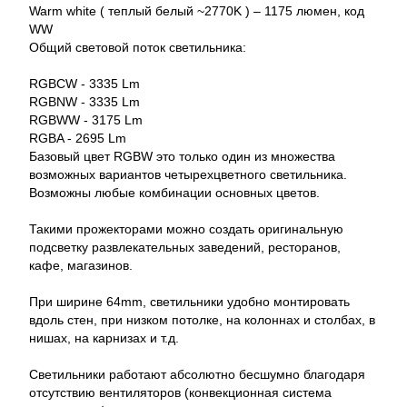
Warm white ( теплый белый ~2770K ) – 1175 люмен, код
WW
Общий световой поток светильника:
RGBCW - 3335 Lm
RGBNW - 3335 Lm
RGBWW - 3175 Lm
RGBA - 2695 Lm
Базовый цвет RGBW это только один из множества
возможных вариантов четырехцветного светильника.
Возможны любые комбинации основных цветов.
Такими прожекторами можно создать оригинальную
подсветку развлекательных заведений, ресторанов,
кафе, магазинов.
При ширине 64mm, светильники удобно монтировать
вдоль стен, при низком потолке, на колоннах и столбах, в
нишах, на карнизах и т.д.
Светильники работают абсолютно бесшумно благодаря
отсутствию вентиляторов (конвекционная система