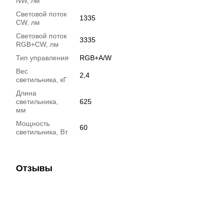
NW, лм
Световой поток
1335
CW, лм
Световой поток
3335
RGB+CW, лм
Тип управления
RGB+A/W
Вес
2,4
светильника, кГ
Длина
светильника,
625
мм
Мощность
60
светильника, Вт
Отзывы