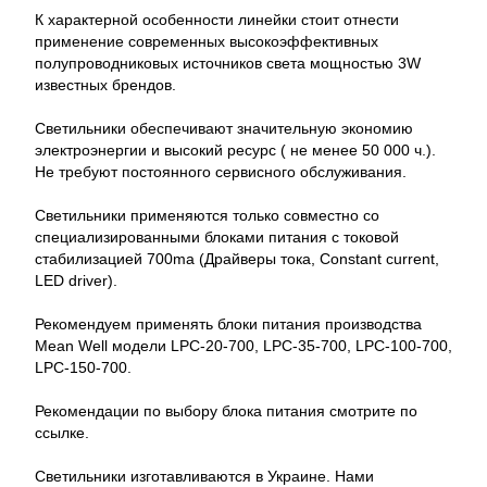
К характерной особенности линейки стоит отнести
применение современных высокоэффективных
полупроводниковых источников света мощностью 3W
известных брендов.
Светильники обеспечивают значительную экономию
электроэнергии и высокий ресурс ( не менее 50 000 ч.).
Не требуют постоянного сервисного обслуживания.
Светильники применяются только совместно со
специализированными блоками питания c токовой
стабилизацией 700ma (Драйверы тока, Constant current,
LED driver).
Рекомендуем применять блоки питания производства
Mean Well модели LPC-20-700, LPC-35-700, LPC-100-700,
LPC-150-700.
Рекомендации по выбору блока питания смотрите по
ссылке.
Светильники изготавливаются в Украине. Нами