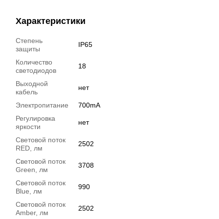
Характеристики
Степень
IP65
защиты
Количество
18
светодиодов
Выходной
нет
кабель
Электропитание
700mA
Регулировка
нет
яркости
Световой поток
2502
RED, лм
Световой поток
3708
Green, лм
Световой поток
990
Blue, лм
Световой поток
2502
Amber, лм