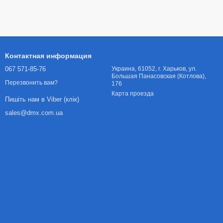
Контактная информация
067 571-85-76
Украина, 61052, г. Харьков, ул.
Большая Панасовская (Котлова),
Перезвонить вам?
176
Карта проезда
Пишіть нам в Viber (клік)
sales@dmx.com.ua