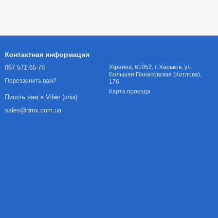
Контактная информация
067 571-85-76
Украина, 61052, г. Харьков, ул.
Большая Панасовская (Котлова),
Перезвонить вам?
176
Карта проезда
Пишіть нам в Viber (клік)
sales@dmx.com.ua