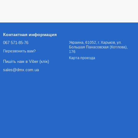
Контактная информация
067 571-85-76
Украина, 61052, г. Харьков, ул.
Большая Панасовская (Котлова),
Перезвонить вам?
176
Карта проезда
Пишіть нам в Viber (клік)
sales@dmx.com.ua