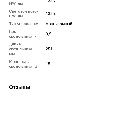
1335
NW, лм
Световой поток
1335
CW, лм
Тип управления
монохромный
Вес
0,9
светильника, кГ
Длина
светильника,
251
мм
Мощность
15
светильника, Вт
Отзывы