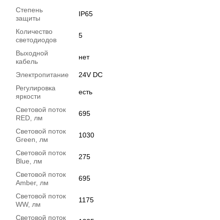
Степень
IP65
защиты
Количество
5
светодиодов
Выходной
нет
кабель
Электропитание
24V DC
Регулировка
есть
яркости
Световой поток
695
RED, лм
Световой поток
1030
Green, лм
Световой поток
275
Blue, лм
Световой поток
695
Amber, лм
Световой поток
1175
WW, лм
Световой поток