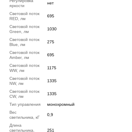
Регулировка
нет
яркости
Световой поток
695
RED, лм
Световой поток
1030
Green, лм
Световой поток
275
Blue, лм
Световой поток
695
Amber, лм
Световой поток
1175
WW, лм
Световой поток
1335
NW, лм
Световой поток
1335
CW, лм
Тип управления
монохромный
Вес
0,9
светильника, кГ
Длина
светильника,
251