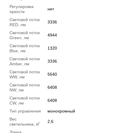
Регулировка
нет
яркости
Световой поток
3336
RED, лм
Световой поток
4944
Green, лм
Световой поток
1320
Blue, лм
Световой поток
3336
Amber, лм
Световой поток
5640
WW, лм
Световой поток
6408
NW, лм
Световой поток
6408
CW, лм
Тип управления
монохромный
Вес
2,6
светильника, кГ
Длина