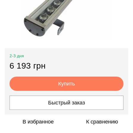
2-3 дня
6 193 грн
Купить
Быстрый заказ
В избранное
К сравнению