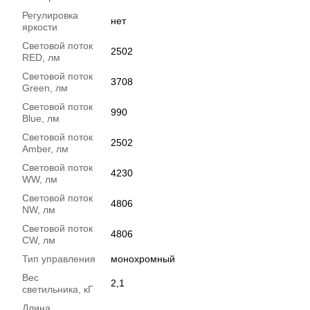
Регулировка
нет
яркости
Световой поток
2502
RED, лм
Световой поток
3708
Green, лм
Световой поток
990
Blue, лм
Световой поток
2502
Amber, лм
Световой поток
4230
WW, лм
Световой поток
4806
NW, лм
Световой поток
4806
CW, лм
Тип управления
монохромный
Вес
2,1
светильника, кГ
Длина