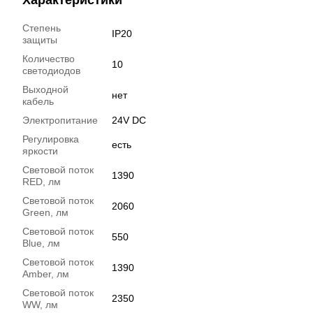
Степень
IP20
защиты
Количество
10
светодиодов
Выходной
нет
кабель
Электропитание
24V DC
Регулировка
есть
яркости
Световой поток
1390
RED, лм
Световой поток
2060
Green, лм
Световой поток
550
Blue, лм
Световой поток
1390
Amber, лм
Световой поток
2350
WW, лм