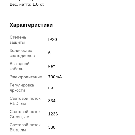
Вес, нетто: 1,0 кг;
Характеристики
Степень
IP20
защиты
Количество
6
светодиодов
Выходной
нет
кабель
Электропитание
700mA
Регулировка
нет
яркости
Световой поток
834
RED, лм
Световой поток
1236
Green, лм
Световой поток
330
Blue, лм