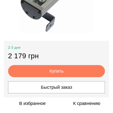
2-3 дня
2 179 грн
Купить
Быстрый заказ
В избранное
К сравнению