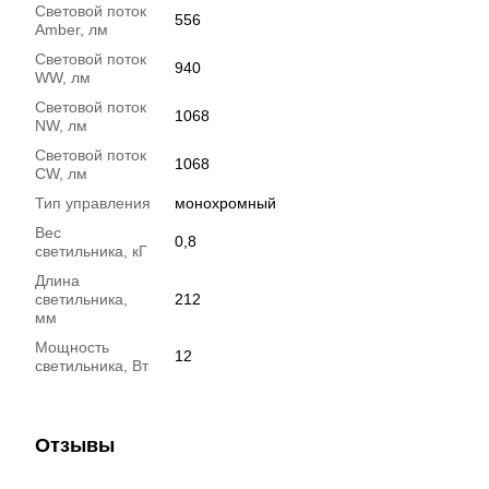
Световой поток
556
Amber, лм
Световой поток
940
WW, лм
Световой поток
1068
NW, лм
Световой поток
1068
CW, лм
Тип управления
монохромный
Вес
0,8
светильника, кГ
Длина
светильника,
212
мм
Мощность
12
светильника, Вт
Отзывы