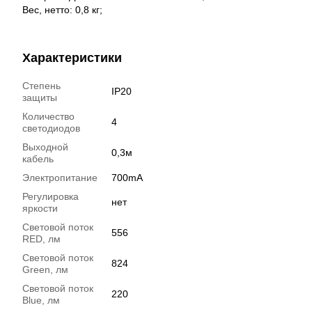
Вес, нетто: 0,8 кг;
Характеристики
Степень
IP20
защиты
Количество
4
светодиодов
Выходной
0,3м
кабель
Электропитание
700mA
Регулировка
нет
яркости
Световой поток
556
RED, лм
Световой поток
824
Green, лм
Световой поток
220
Blue, лм