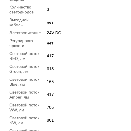
Количество
3
светодиодов
Выходной
нет
кабель
Электропитание
24V DC
Регулировка
нет
яркости
Световой поток
417
RED, лм
Световой поток
618
Green, лм
Световой поток
165
Blue, лм
Световой поток
417
Amber, лм
Световой поток
705
WW, лм
Световой поток
801
NW, лм
Световой поток