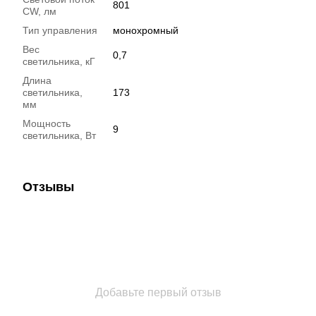
801
CW, лм
Тип управления
монохромный
Вес
0,7
светильника, кГ
Длина
светильника,
173
мм
Мощность
9
светильника, Вт
Отзывы
Добавьте первый отзыв