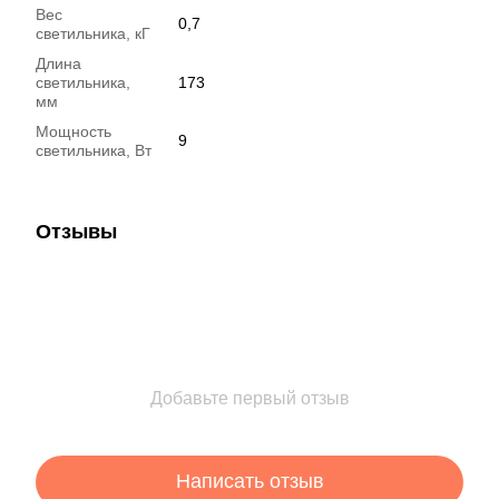
Вес
0,7
светильника, кГ
Длина
светильника,
173
мм
Мощность
9
светильника, Вт
Отзывы
Добавьте первый отзыв
Написать отзыв