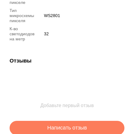
пикселе
Тип
микросхемы
WS2801
пикселя
К-во
светодиодов
32
на метр
Отзывы
Добавьте первый отзыв
Написать отзыв