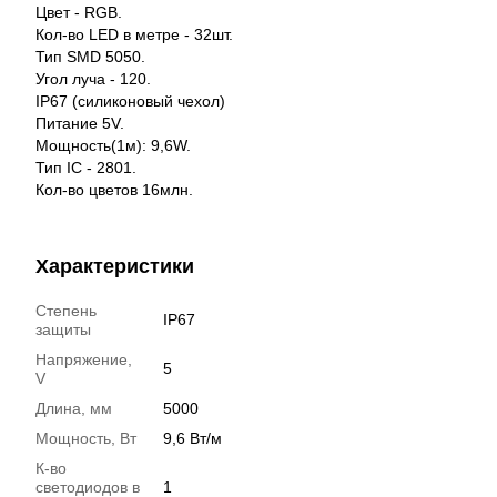
Цвет - RGB.
Кол-во LED в метре - 32шт.
Тип SMD 5050.
Угол луча - 120.
IP67 (силиконовый чехол)
Питание 5V.
Мощность(1м): 9,6W.
Тип IC - 2801.
Кол-во цветов 16млн.
Характеристики
Степень
IP67
защиты
Напряжение,
5
V
Длина, мм
5000
Мощность, Вт
9,6 Вт/м
К-во
светодиодов в
1