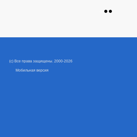
(c) Все права защищены. 2000-2026
Мобильная версия