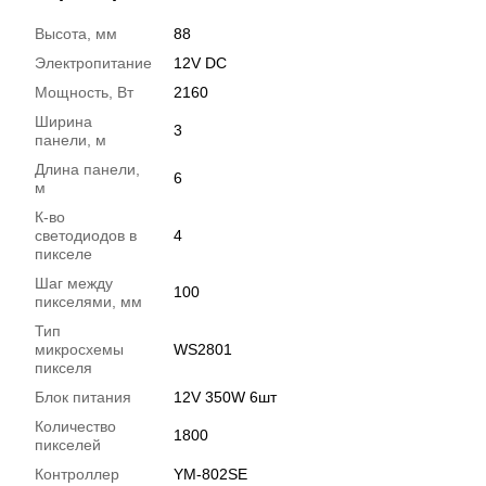
Высота, мм
88
Электропитание
12V DC
Мощность, Вт
2160
Ширина
3
панели, м
Длина панели,
6
м
К-во
светодиодов в
4
пикселе
Шаг между
100
пикселями, мм
Тип
микросхемы
WS2801
пикселя
Блок питания
12V 350W 6шт
Количество
1800
пикселей
Контроллер
YM-802SE