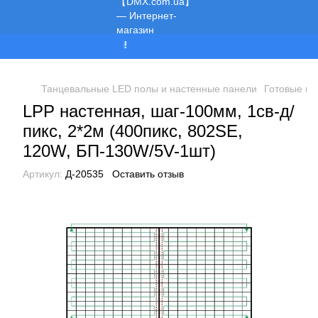
Мы работаем!
Танцевальные LED полы и настенные панели
Готовые пр
LPP настенная, шаг-100мм, 1св-д/
пикс, 2*2м (400пикс, 802SE,
120W, БП-130W/5V-1шт)
Артикул:
Д-20535
Оставить отзыв