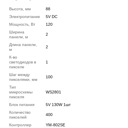
Высота, мм
88
Электропитание
5V DC
Мощность, Вт
120
Ширина
2
панели, м
Длина панели,
2
м
К-во
светодиодов в
1
пикселе
Шаг между
100
пикселями, мм
Тип
микросхемы
WS2801
пикселя
Блок питания
5V 130W 1шт
Количество
400
пикселей
Контроллер
YM-802SE