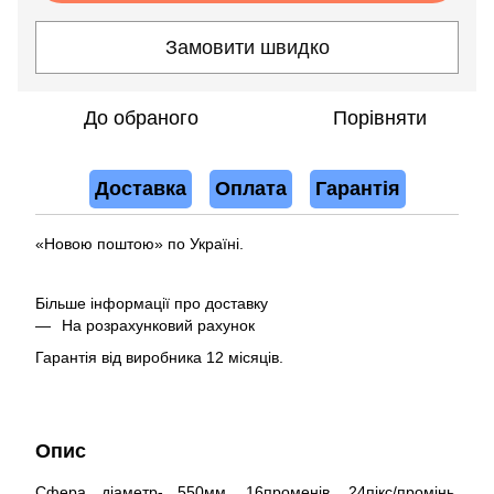
Замовити швидко
До обраного
Порівняти
Доставка
Оплата
Гарантія
«Новою поштою» по Україні.
Більше інформації про доставку
На розрахунковий рахунок
Гарантія від виробника 12 місяців.
Опис
Сфера діаметр- 550мм, 16променів, 24пікс/промінь,