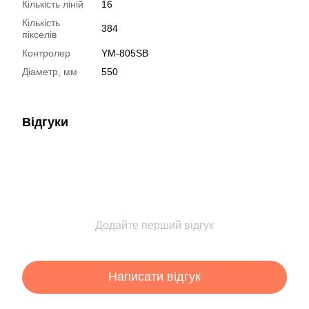
Кількість ліній
16
Кількість
384
пікселів
Контролер
YM-805SB
Діаметр, мм
550
Відгуки
Додайте перший відгук
Написати відгук