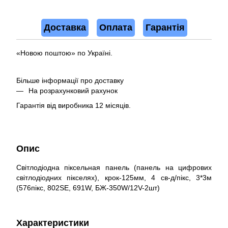
Доставка
Оплата
Гарантія
«Новою поштою» по Україні.
Більше інформації про доставку
На розрахунковий рахунок
Гарантія від виробника 12 місяців.
Опис
Світлодіодна піксельная панель (панель на цифрових
світлодіодних пікселях), крок-125мм, 4 св-д/пікс, 3*3м
(576пікс, 802SE, 691W, БЖ-350W/12V-2шт)
Характеристики