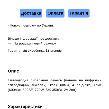
Доставка
Оплата
Гарантія
«Новою поштою» по Україні.
Більше інформації про доставку
На розрахунковий рахунок
Гарантія від виробника 12 місяців.
Опис
Світлодіодна піксельная панель (панель на цифрових
світлодіодних пікселях), крок-100мм, 4 св-д/пікс, 1*6м
(600пікс, 802SE, 720W, БЖ-350W/12V-2шт)
Характеристики