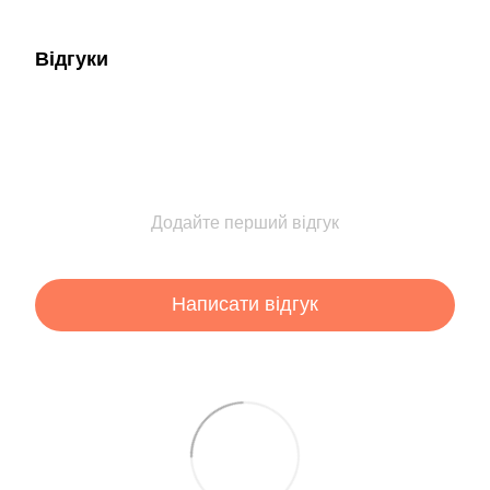
Відгуки
Додайте перший відгук
Написати відгук