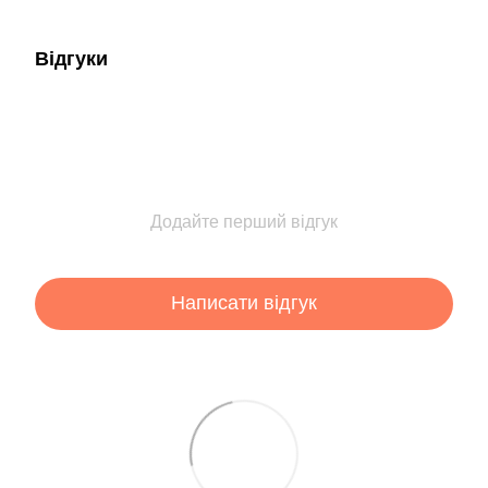
Відгуки
Додайте перший відгук
Написати відгук