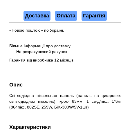
Доставка
Оплата
Гарантія
«Новою поштою» по Україні.
Більше інформації про доставку
На розрахунковий рахунок
Гарантія від виробника 12 місяців.
Опис
Світлодіодна піксельная панель (панель на цифрових
світлодіодних пікселях), крок- 83мм, 1 св-д/пікс, 1*6м
(864пікс, 802SE, 259W, БЖ-300W/5V-1шт)
Характеристики