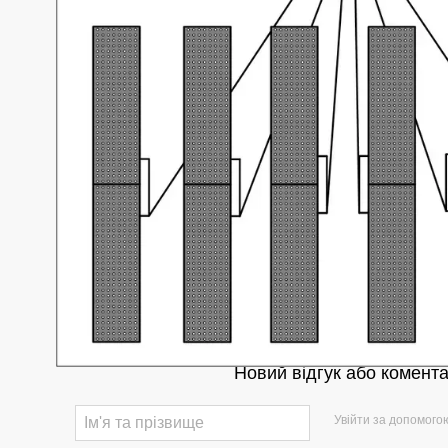
Новий відгук або комент
Увійти за допомого