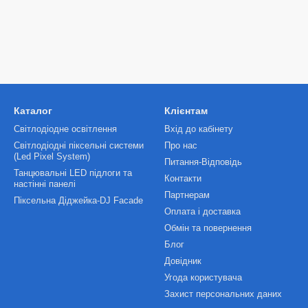
Каталог
Клієнтам
Світлодіодне освітлення
Вхід до кабінету
Світлодіодні піксельні системи
Про нас
(Led Pixel System)
Питання-Відповідь
Танцювальні LED підлоги та
Контакти
настінні панелі
Партнерам
Піксельна Діджейка-DJ Facade
Оплата і доставка
Обмін та повернення
Блог
Довідник
Угода користувача
Захист персональних даних