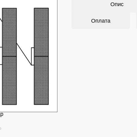
Опис
Оплата
ар
ю