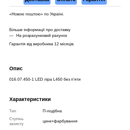
«Новою поштою» по Україні.
Більше інформації про доставку
На розрахунковий рахунок
Гарантія від виробника 12 місяців.
Опис
016.07.450-1 LED ліра L450 без п'яти
Характеристики
Тип
П-подібна
Ступінь
цинк+фарбування
захисту