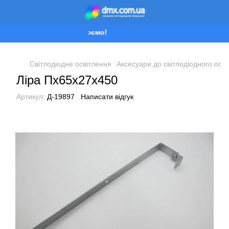
Ми працюємо!
Світлодіодне освітлення
Аксесуари до світлодіодного осв
Ліра Пх65х27х450
Артикул:
Д-19897
Написати відгук