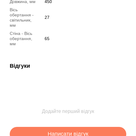
Довжина, мм
450
Вісь
обертання -
27
світильник,
мм
Стіна - Вісь
обертання,
65
мм
Відгуки
Додайте перший відгук
Написати відгук