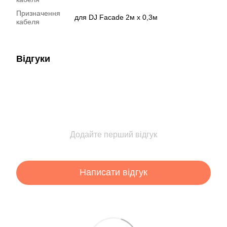
Призначення
для DJ Facade 2м х 0,3м
кабеля
Відгуки
Додайте перший відгук
Написати відгук