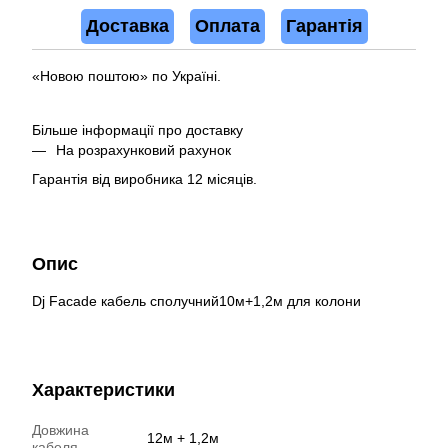
Доставка
Оплата
Гарантія
«Новою поштою» по Україні.
Більше інформації про доставку
На розрахунковий рахунок
Гарантія від виробника 12 місяців.
Опис
Dj Facade кабель сполучний10м+1,2м для колони
Характеристики
Довжина
12м + 1,2м
кабеля