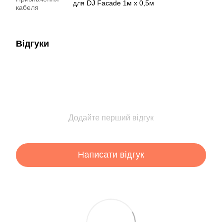
для DJ Facade 1м х 0,5м
кабеля
Відгуки
Додайте перший відгук
Написати відгук