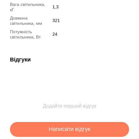
Вага світильника,
1,3
кГ
Довжина
321
світильника, мм
Потужність
24
світильника, Вт
Відгуки
Додайте перший відгук
Написати відгук