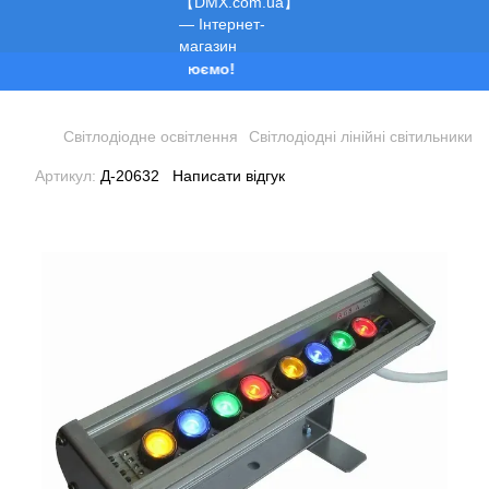
Ми працюємо!
Світлодіодне освітлення
Світлодіодні лінійні світильники
Артикул:
Д-20632
Написати відгук