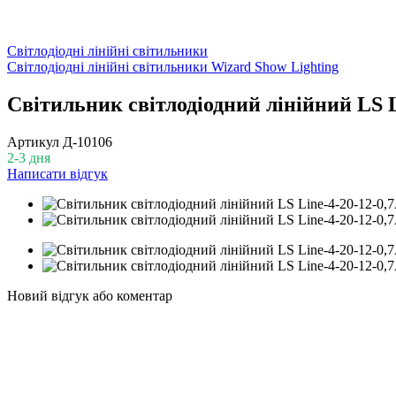
Світлодіодні лінійні світильники
Світлодіодні лінійні світильники Wizard Show Lighting
Світильник світлодіодний лінійний LS L
Артикул
Д-10106
2-3 дня
Написати відгук
Новий відгук або коментар