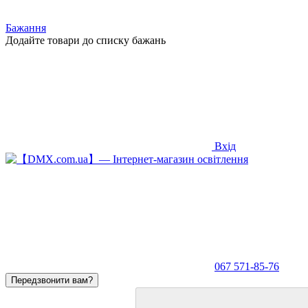
Бажання
Додайте товари до списку бажань
Вхід
067 571-85-76
Передзвонити вам?