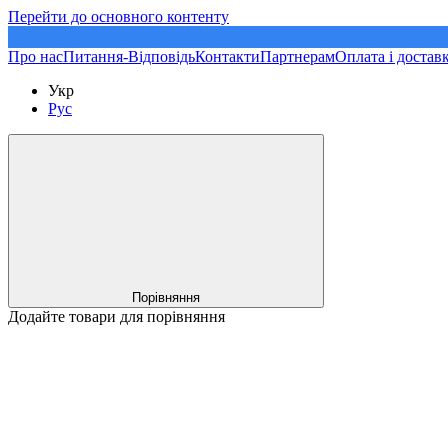
Перейти до основного контенту
Про нас
Питання-Відповідь
Контакти
Партнерам
Оплата і достав
Укр
Рус
Порівняння
Додайте товари для порівняння