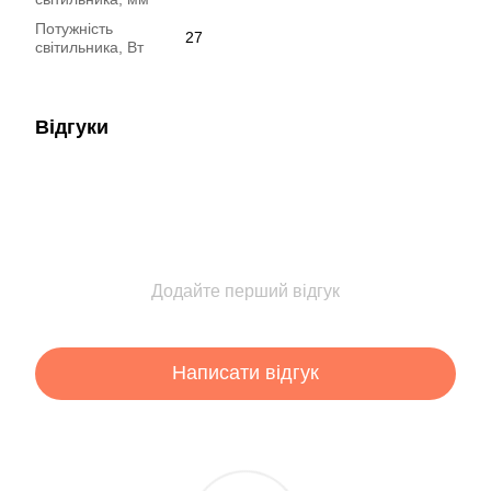
Потужність
27
світильника, Вт
Відгуки
Додайте перший відгук
Написати відгук