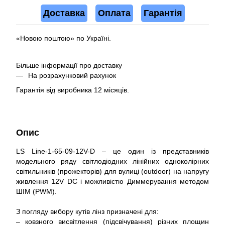
Доставка
Оплата
Гарантія
«Новою поштою» по Україні.
Більше інформації про доставку
На розрахунковий рахунок
Гарантія від виробника 12 місяців.
Опис
LS Line-1-65-09-12V-D – це один із представників
модельного ряду світлодіодних лінійних одноколірних
світильників (прожекторів) для вулиці (outdoor) на напругу
живлення 12V DC і можливістю Диммерування методом
ШІМ (PWM).
З погляду вибору кутів лінз призначені для:
– ковзного висвітлення (підсвічування) різних площин